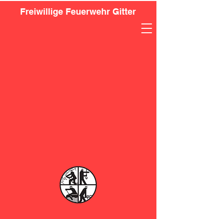
Freiwillige Feuerwehr Gitter