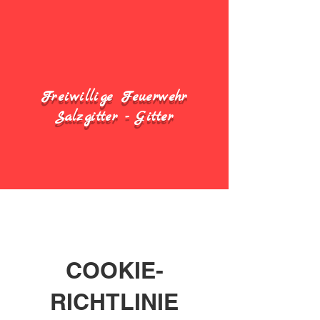
Freiwillige Feuerwehr
Salzgitter - Gitter
COOKIE-
RICHTLINIE