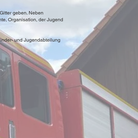
 Gitter geben. Neben
hte, Organisation, der Jugend
Kinder- und Jugendabteilung