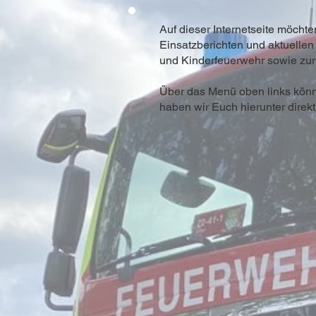
Auf dieser Internetseite möchte
Einsatzberichten und aktuellen
und Kinderfeuerwehr sowie zu
Über das Menü oben links könnt
haben wir Euch hierunter direkt 