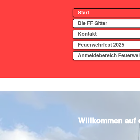
Start
Die FF Gitter
Kontakt
Feuerwehrfest 2025
Anmeldebereich Feuerwe
Willkommen auf de