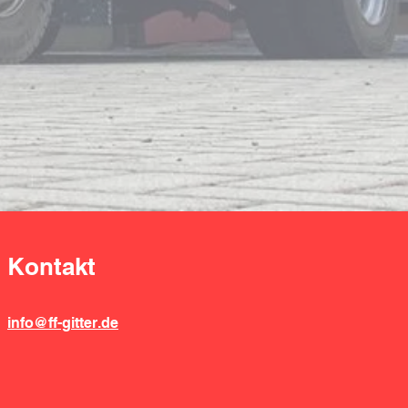
Kontakt
info@ff-gitter.de