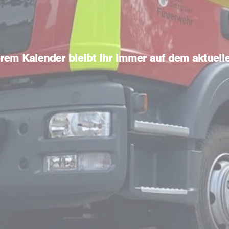
rem Kalender bleibt Ihr immer auf dem aktuell