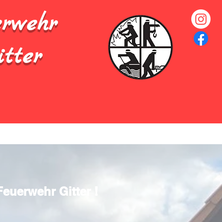
erwehr
itter
Feuerwehr Gitter !